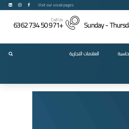
Visit our social pages
Call Us
+971 50 734 6362
Sunday - Thurs
حاسبة
العلامات التجارية