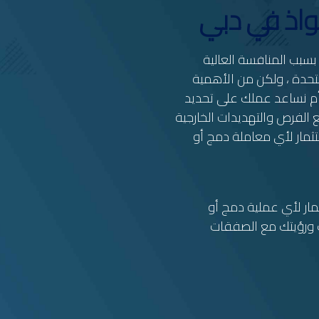
واذ في دبي
سبب المنافسة العالية
متحدة ، ولكن من الأهمية
أم نساعد عملك على تحديد
الفرص والتهديدات الخارجية
تثمار لأي معاملة دمج أو
ار لأي عملية دمج أو
 ورؤيتك مع الصفقات