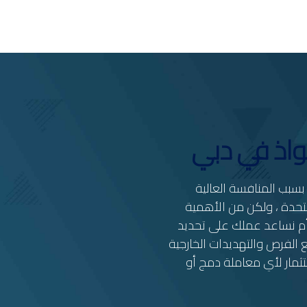
واذ في دبي
سبب المنافسة العالية
متحدة ، ولكن من الأهمية
أم نساعد عملك على تحديد
الفرص والتهديدات الخارجية
تثمار لأي معاملة دمج أو