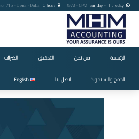
no: 715 - Deira - Dubai
Offices
9AM - 6PM
Sunday - Thursday
الرئيسية
من نحن
التدقيق
الضرائب
الدمج والاستحواذ
اتصل بنا
English