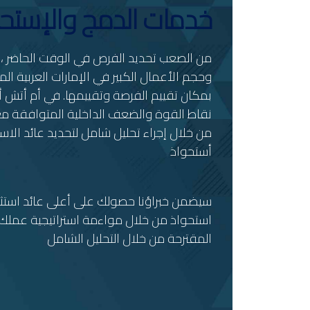
خدمات الدمج والإستح
من الصعب تحديد الفرص في الوقت الحاضر ، ب
وحجم الأعمال الكبير في الإمارات العربية ال
بمكان تقييم الفرصة وتقييمها. في أم أتش 
نقاط القوة والضعف الداخلية المتوافقة مع 
من خلال إجراء تحليل شامل لتحديد عائد الاس
أستحواذ
سيضمن خبراؤنا حصولك على أعلى عائد استثم
استحواذ من خلال مواءمة استراتيجية عملك
المقترحة من خلال التحليل الشامل