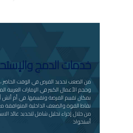
خدمات الدمج والإستح
من الصعب تحديد الفرص في الوقت الحاضر ، ب
وحجم الأعمال الكبير في الإمارات العربية ال
بمكان تقييم الفرصة وتقييمها. في أم أتش 
نقاط القوة والضعف الداخلية المتوافقة مع 
من خلال إجراء تحليل شامل لتحديد عائد الاس
أستحواذ