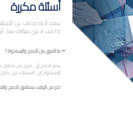
أسئلة مكررة
ستجد أدناه إجابات عن الأسئلة 
إذا كنت لا ترى سؤالك هنا ، أر
ما الفرق بين الدمج والإستحواذ؟
يشير الدمج إلى مزيج من كيانين
الإستحواذ إلى الاستيلاء على كيا
كم من الوقت يستغرق الدمج والاس
يمكن أن يختلف دمج الشركات وإس
المتوسط يتراوح
إجراؤها من قبل كلتا الشركتين ا
ما فائدة الدمج والاستحواذ؟
الميزة الرئيسية للدمج والاستحو