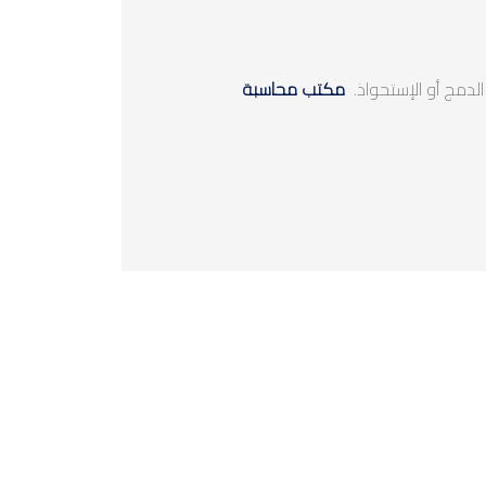
 الدمج أو الإستحواذ.
مكتب محاسبة