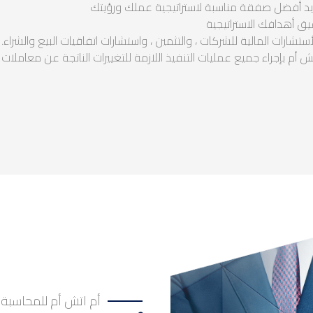
ديد أفضل صفقة مناسبة لاستراتيجية عملك ورؤيتك
يق أهدافك الاستراتيجية
رات المالية للشركات ، والتثمين ، واستشارات اتفاقيات البيع والشراء.
تش أم بإجراء جميع عمليات التنفيذ اللازمة للتغييرات الناتجة عن معاملات
أم اتش أم للمحاسبة