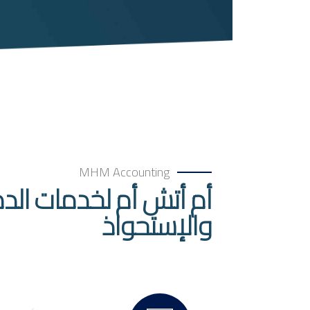
MHM Accounting
أم أتش أم لخدمات الد
والإستحواذ